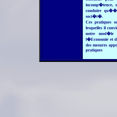
incomp�tence, o
conduire qu�� 
soci�t�
.
Ces pratiques so
lesquelles il co
notre mod�le s
l�Economie et d
des mesures appr
pratiques