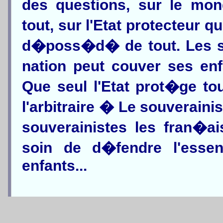
des questions, sur le mond
tout, sur l'Etat protecteur 
d�poss�d� de tout. Les so
nation peut couver ses en
Que seul l'Etat prot�ge to
l'arbitraire � Le souveraini
souverainistes les fran�ais
soin de d�fendre l'essen
enfants...