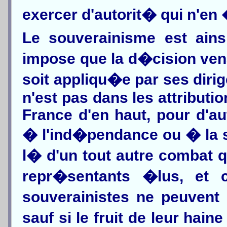
exercer d'autorit� qui n'
Le souverainisme est ains
impose que la d�cision ven
soit appliqu�e par ses dirig
n'est pas dans les attributi
France d'en haut, pour d'a
� l'ind�pendance ou � la so
l� d'un tout autre combat q
repr�sentants �lus, et c
souverainistes ne peuvent 
sauf si le fruit de leur hain