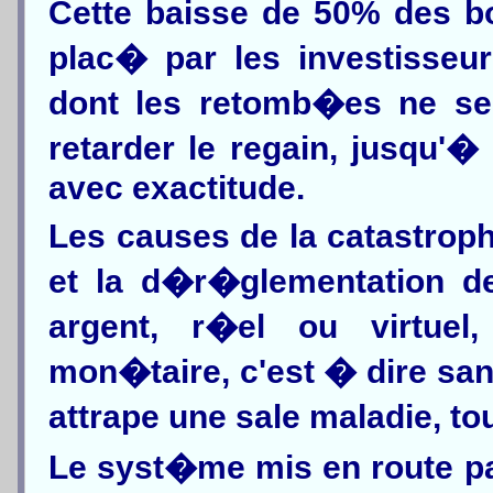
Cette baisse de 50% des bo
plac� par les investisseu
dont les retomb�es ne se
retarder le regain, jusqu'
avec exactitude.
Les causes de la catastroph
et la d�r�glementation de
argent, r�el ou virtue
mon�taire, c'est � dire san
attrape une sale maladie, to
Le syst�me mis en route pa