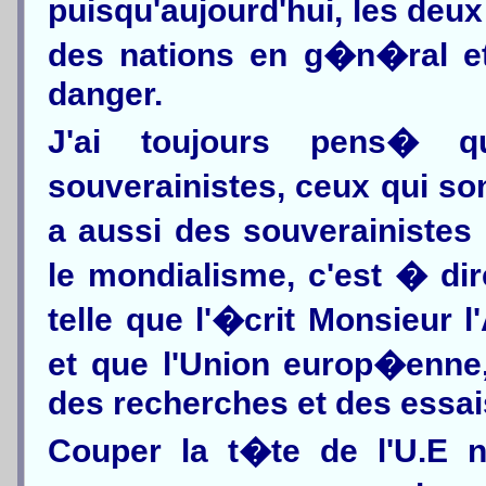
puisqu'aujourd'hui, les deu
des nations en g�n�ral et
danger.
J'ai toujours pens� q
souverainistes, ceux qui son
a aussi des souverainistes
le mondialisme, c'est � dir
telle que l'�crit Monsieur 
et que l'Union europ�enne,
des recherches et des essai
Couper la t�te de l'U.E n