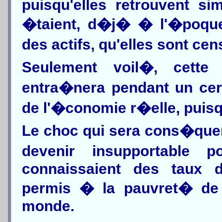
puisqu'elles retrouvent si
�taient, d�j� � l'�poque
des actifs, qu'elles sont c
Seulement voil�, cette
entra�nera pendant un cert
de l'�conomie r�elle, puisqu'
Le choc qui sera cons�quen
devenir insupportable 
connaissaient des taux d
permis � la pauvret� de 
monde.