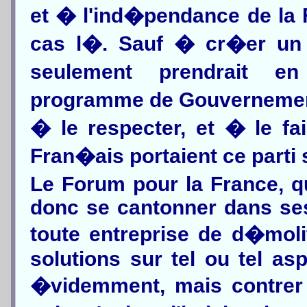
et � l'ind�pendance de la 
cas l�. Sauf � cr�er un
seulement prendrait en
programme de Gouvernement,
� le respecter, et � le fa
Fran�ais portaient ce parti 
Le Forum pour la France, qui
donc se cantonner dans ses
toute entreprise de d�moli
solutions sur tel ou tel asp
�videmment, mais contrer 