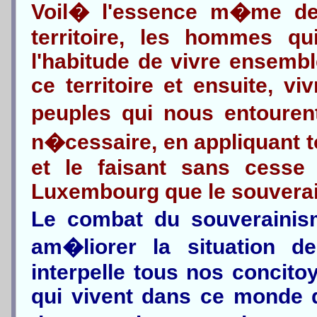
Voil� l'essence m�me de
territoire, les hommes qu
l'habitude de vivre ensembl
ce territoire et ensuite, v
peuples qui nous entouren
n�cessaire, en appliquant t
et le faisant sans cess
Luxembourg que le souverai
Le combat du souverainism
am�liorer la situation d
interpelle tous nos concit
qui vivent dans ce monde 