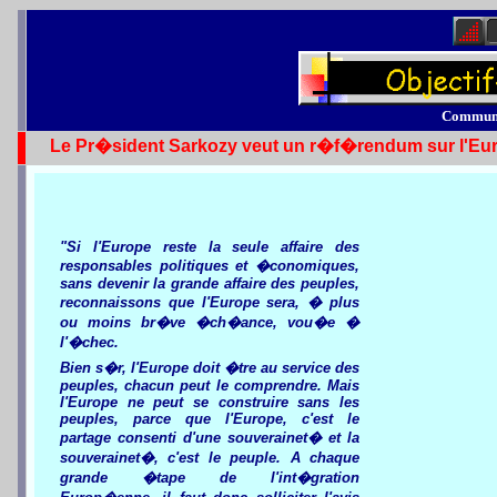
Commun
Le Pr�sident Sarkozy veut un r�f�rendum sur l'Eur
"Si l'Europe reste la seule affaire des
responsables politiques et �conomiques,
sans devenir la grande affaire des peuples,
reconnaissons que l'Europe sera, � plus
ou moins br�ve �ch�ance, vou�e �
l'�chec.
Bien s�r, l'Europe doit �tre au service des
peuples, chacun peut le comprendre. Mais
l'Europe ne peut se construire sans les
peuples, parce que l'Europe, c'est le
partage consenti d'une souverainet� et la
souverainet�, c'est le peuple. A chaque
grande �tape de l'int�gration