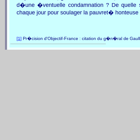
d�une �ventuelle condamnation ? De quelle s
chaque jour pour soulager la pauvret� honteuse
[1]
Pr�cision d'Objectif-France : citation du g�n�ral de Gaul