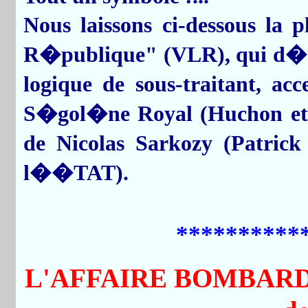
Nous laissons ci-dessous la 
R�publique" (VLR), qui d�cri
logique de sous-traitant, ac
S�gol�ne Royal (Huchon et l
de Nicolas Sarkozy (Patrick
l��TAT).
**********
L'AFFAIRE BOMBARDIE