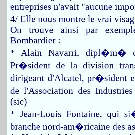
entreprises n'avait "aucune impo
4/ Elle nous montre le vrai visag
On trouve ainsi par exemple
Bombardier :
* Alain Navarri, dipl�m� de
Pr�sident de la division tran
dirigeant d'Alcatel, pr�sident 
de l'Association des Industri
(sic)
* Jean-Louis Fontaine, qui si
branche nord-am�ricaine des a