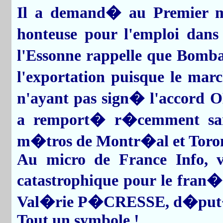
Il a demand� au Premier mi
honteuse pour l'emploi da
l'Essonne rappelle que Bomb
l'exportation puisque le ma
n'ayant pas sign� l'accord 
a remport� r�cemment sans
m�tros de Montr�al et Toro
Au micro de France Info, v
catastrophique pour le fran
Val�rie P�CRESSE, d�pu
Tout un symbole !...