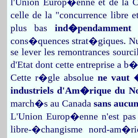
l'Union Europ�enne et de la C
celle de la "concurrence libre 
plus bas
ind�pendamment d
cons�quences strat�giques. Nul
se lever les remontrances sourci
d'Etat dont cette entreprise a 
Cette r�gle absolue
ne vaut 
industriels d'Am�rique du N
march�s au Canada
sans aucun
L'Union Europ�enne n'est pas l
libre-�changisme nord-am�ri