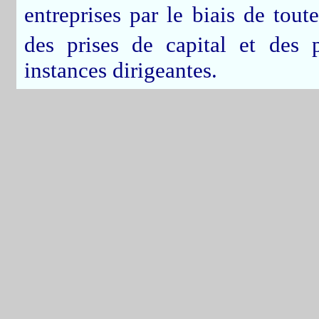
entreprises par le biais de tout
des prises de capital et des
instances dirigeantes.