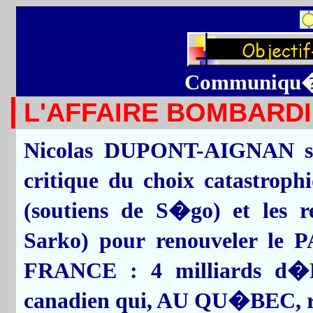
Communiqu� 
L'AFFAIRE BOMBARD
Nicolas DUPONT-AIGNAN s�
critique du choix catastrop
(soutiens de S�go) et les 
Sarko) pour renouveler
FRANCE : 4 milliards d�E
canadien qui, AU QU�BEC, re