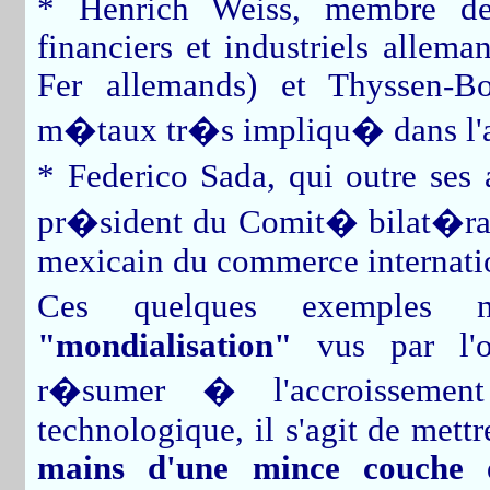
* Henrich Weiss, membre de
financiers et industriels alle
Fer allemands) et Thyssen-Bo
m�taux tr�s impliqu� dans l'ac
* Federico Sada, qui outre ses 
pr�sident du Comit� bilat�r
mexicain du commerce internati
Ces quelques exemples
"mondialisation"
vus par l'o
r�sumer � l'accroisseme
technologique, il s'agit de mett
mains d'une mince couche
q