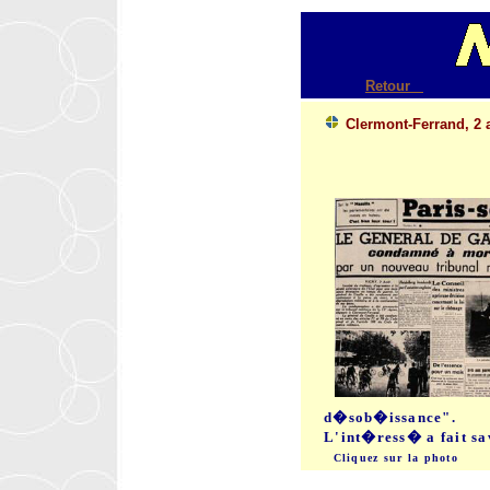
Retour
Clermont-Ferrand, 2
d�sob�issance".
L'int�ress� a fait sav
Cliquez sur la photo