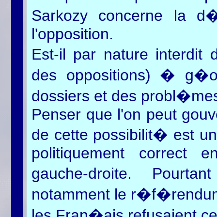
Sarkozy concerne la d�l
l'opposition.
Est-il par nature interdi
des oppositions) � g�om
dossiers et des probl�me
Penser que l'on peut gouve
de cette possibilit� est une
politiquement correct e
gauche-droite. Pourtan
notamment le r�f�rendum
les Fran�ais refusaient c