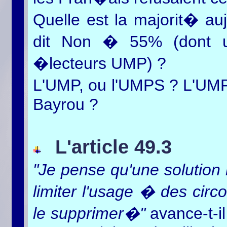
Quelle est la majorit� au
dit Non � 55% (dont u
�lecteurs UMP) ?
L'UMP, ou l'UMPS ? L'UMP
Bayrou ?
L
'article 49.3
"Je pense qu'une solution
limiter l'usage � des circ
le supprimer�"
avance-t-i