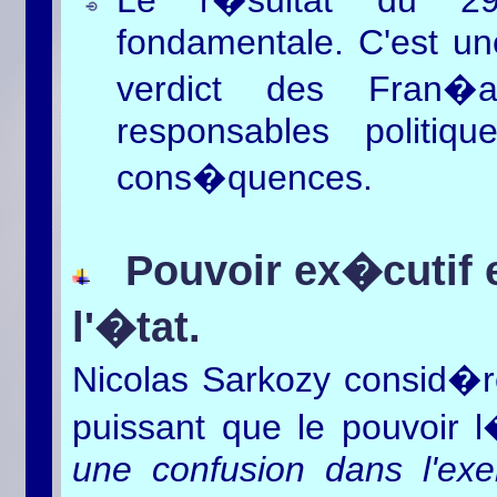
fondamentale. C'est un
verdict des Fran�
responsables politiq
cons�quences.
Pouvoir ex�cutif 
l
'�tat.
Nicolas Sarkozy consid�re
puissant que le pouvoir l
une confusion dans l'exe