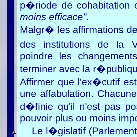
p�riode de cohabitation 
moins efficace"
.
Malgr� les affirmations de
des institutions de la 
poindre les changements
terminer avec la r�publiqu
Affirmer que l'ex�cutif est
une affabulation. Chacune
d�finie qu'il n'est pas 
pouvoir plus ou moins impo
Le l�gislatif (Parleme