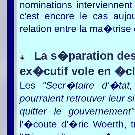
nominations interviennen
c'est encore le cas aujo
relation entre la ma�trise
La s�paration des 
ex�cutif vole en �cl
Les
"Secr�taire d'�tat,
pourraient retrouver leur 
quitter le gouvernement"
l'�coute d'�ric Woerth,