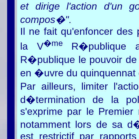
et dirige l'action d'un 
compos�"
.
Il ne fait qu'enfoncer des
�me
la V
R�publique a
R�publique le pouvoir de d
en �uvre du quinquennat qu
Par ailleurs, limiter l'a
d�termination de la poli
s'exprime par le Premier 
notamment lors de sa d�
est restrictif par rapport