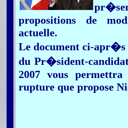
pr�se
propositions de modi
actuelle.
Le document ci-apr�s
du Pr�sident-candida
2007 vous permettra
rupture que propose Ni