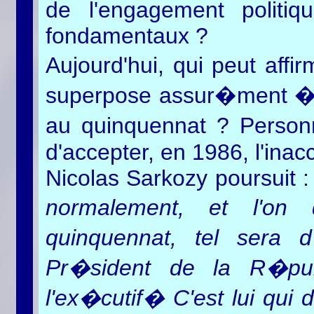
de l'engagement politi
fondamentaux ?
Aujourd'hui, qui peut affi
superpose assur�ment � 
au quinquennat ? Person
d'accepter, en 1986, l'inacc
Nicolas Sarkozy poursuit 
normalement, et l'o
quinquennat, tel sera 
Pr�sident de la R�pub
l'ex�cutif� C'est lui qui 