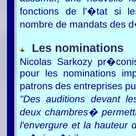
fonctions de l'�tat si l
nombre de mandats des d�
Les nominations
Nicolas Sarkozy pr�coni
pour les nominations impo
patrons des entreprises p
"Des auditions devant l
deux chambres� permettr
l'envergure et la hauteu