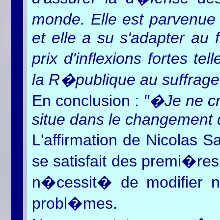
monde. Elle est parvenue 
et elle a su s'adapter au 
prix d'inflexions fortes t
la R�publique au suffrage
En conclusion :
"�Je ne cr
situe dans le changement d
L'affirmation de Nicolas 
se satisfait des premi�res 
n�cessit� de modifier no
probl�mes.