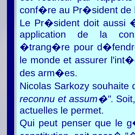
conf�re au Pr�sident de 
Le Pr�sident doit aussi �
application de la cons
�trang�re pour d�fendre
le monde et assurer l'int�
des arm�es.
Nicolas Sarkozy souhaite
reconnu et assum�"
. Soit
actuelles le permet.
Qui peut penser que le 