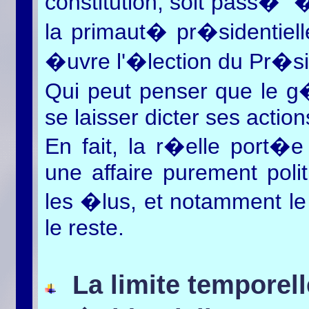
constitution, soit pass� "
la primaut� pr�sidentiel
�uvre l'�lection du Pr�si
Qui peut penser que le 
se laisser dicter ses action
En fait, la r�elle port�e 
une affaire purement poli
les �lus, et notamment le
le reste.
La limite temporell