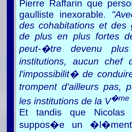
Pierre Raffarin que pers
gaulliste inexorable.
"Avec
des cohabitations et des
de plus en plus fortes d
peut-�tre devenu plus
institutions, aucun che
l'impossibilit� de condui
trompent d'ailleurs pas, p
�me
les institutions de la V
Et tandis que Nicolas 
suppos�e un �l�ment d